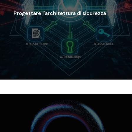
adattano alla crescita del tuo business.
critici, garantiscono la conformità normativa e si
Progettare l'architettura di sicurezza
resilienti e cloud-native che proteggono gli asset
In Revevol, progettiamo architetture di sicurezza