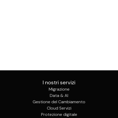
I nostri servizi
Migrazione
Data & AI
Gestione del Cambiamento
Cloud Servizi
Protezione digitale