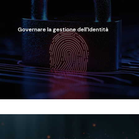
adattano perfettamente agli ambienti ibridi e cloud.
utenti, impongono l'accesso con privilegi minimi e si
Governare la gestione dell'Identità
identità e degli accessi che salvaguardano i dati degli
Revevol implementa solidi framework di gestione delle