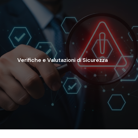
per rafforzare le tue difese digitali.
conformità e forniscono raccomandazioni attuabili
Verifiche e Valutazioni di Sicurezza
che identificano le vulnerabilità, misurano la
Revevol conduce valutazioni di sicurezza complete