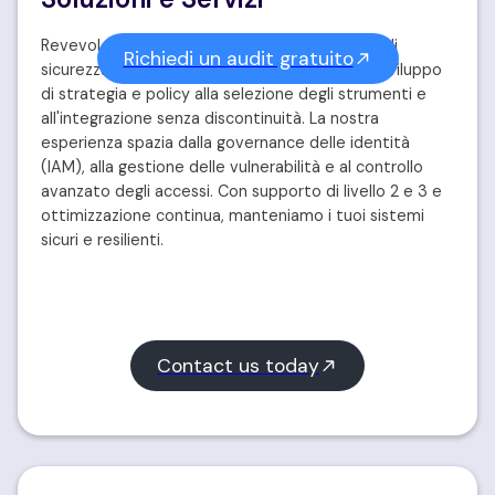
Revevol progetta e implementa architetture di
Richiedi un audit gratuito
sicurezza su misura per il tuo ambiente, dallo sviluppo
di strategia e policy alla selezione degli strumenti e
all'integrazione senza discontinuità. La nostra
esperienza spazia dalla governance delle identità
(IAM), alla gestione delle vulnerabilità e al controllo
avanzato degli accessi. Con supporto di livello 2 e 3 e
ottimizzazione continua, manteniamo i tuoi sistemi
sicuri e resilienti.
Contact us today