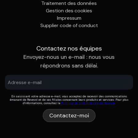
Traitement des données
Gestion des cookies
Impressum
Supplier code of conduct
Contactez nos équipes
Envoyez-nous un e-mail : nous vous
répondrons sans délai.
En saisissant votre adresse e-mail, vous acceptez de recevoir des communications
émanant de Revevol et de ses filiales concernant leurs produits et services. Pour plus
d'informations, consultez la
Politique de confidentialité de Revevol
.