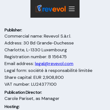
Impressum
Publisher:
Commercial name: Revevol S.à.r.l.
Address: 30 Bd Grande-Duchesse
Charlotte, L-1330 Luxembourg
Registration number: B 156475
Email address:
legal@revevol.com
Legal form: société à responsabilité limitée
Share capital: EUR 2,908,800
VAT number: LU24377100
Publication Director:
Carole Pariset, as Manager
Hosting: